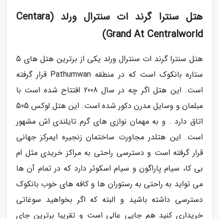
هتل سنترا گرند ات سنترال ورلد (Centara
Grand At Centralworld)
هتل سنترا گرند ات سنترال ورلد یکی از برترین هتل های 5
ستاره بانکوک است که در منطقه Pathumwan قرار گرفته
است. این هتل اگر چه در سال 2008 افتتاح شده است با
مبلمان و وسایل مدرن دکور شده است. این هتل لوکس 505
اتاق دارد . و به مهمان نوازی های گرم تایلندی اش مشهور
است. این هتلدر مجاورت ساختمان زنجیره ایمرکز جهانی
قرار گرفته است و دسترسی راحتی به مراکز خریدی مثل ام
بی کا، سیام پاراگون و سیام اسکوئر دارد که در تمام آن ها
می تواید به راحتی به رستوران ها و کافه های خوب بانکوک
دسترسی داشته باشید و البته که اگر بخواهید سوغاتی
خریداری کنید هم جایی عالی است و تقریبا برترین جای