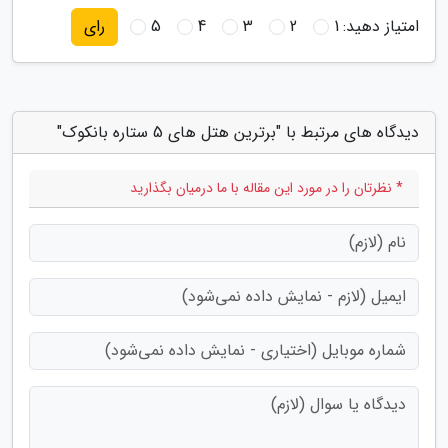
امتیاز دهید:
1
2
3
4
5
رای
دیدگاه های مرتبط با "برترین هتل های 5 ستاره بانکوک"
* نظرتان را در مورد این مقاله با ما درمیان بگذارید