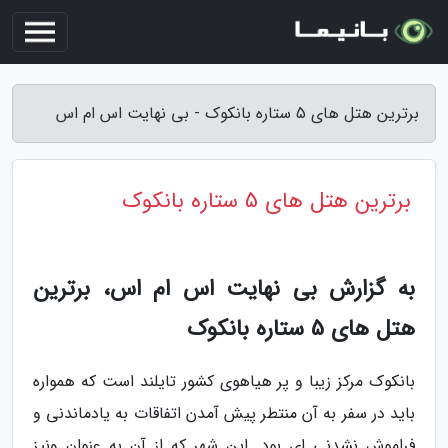
برترین هتل های 5 ستاره بانکوک - بی نهایت اس ام اس
برترین هتل های 5 ستاره بانکوک
به گزارش بی نهایت اس ام اس، برترین
هتل های 5 ستاره بانکوک
بانکوک مرکز زیبا و پر هیاهوی کشور تایلند است که همواره
باید در سفر به آن منتطر پیش آمدن اتفاقات به یادماندنی و
فراموش نشدنی ای بود. این شهر که از آن به عنوان ونیز