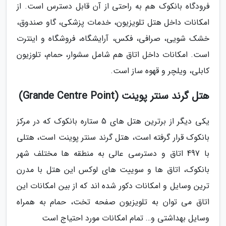
فرودگاه بانکوک هم به راحتی از آن قابل دسترس است. از
امکانات داخل هتل تلویزیون، خدمات پزشکی، گاو صندوق،
خشک شویی، صرافی، فکس، آرایشگاه، فروشگاه و اینترت
است. امکانات داخل اتاق هم شامل سشوار، حمام، تلوزیون
کابلی، ویلچر و قهوه ساز است.
هتل گرند سنتر پوینت (Grande Centre Point)
یکی دیگر از برترین هتل های 5 ستاره بانکوک که در مرکز
بانکوک قرار گرفته است، هتل گرند سنتر پوینت است، هتلی
با 497 اتاق و دسترسی عالی به منطقه ها مختلف شهر
بانکوک، اتاق ها و سوییت های لوکس این هتل با مدرن
ترین وسایل و امکانات دکور شده اند که از بین امکانات این
اتاق می توان به تلویزیون صفحه تخت، حمام به همراه
وسایل بهداشتی و… تمام امکانات مورد احتیاج است