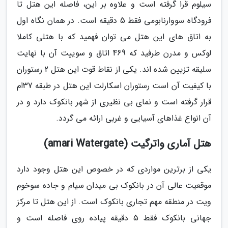
سیلوم قرا گرفته است و علاوه بر این، فاصله این هتل تا
فرودگاه سووارنابومی فقط 5 دقیقه است. در همان نگاه اول
به اتاق های این هتل می توان فهمید که با هتلی کاملا
لوکس و مدرن طرفید که 469 اتاق و سوییت آن با نهایت
سلیقه تزیین شده اند. یکی از نقاط قوت این هتل 2 رستوران
با کیفیت آن است رستوران اسکارلت این هتل در طبقه 37ام
قرار گرفته است و نمای بی نظیری از شهر بانکوک دارد و در
آن انواع غذاهای آسیایی و غربی ارائه می گردد.
هتل آماری واترگیت (amari Watergate)
یکی از برترین مواردی که در خصوص این هتل وجود دارد
موقعیت عالی آن در بانکوک بی میدان سیام و جاده سوخوم
ویت در منطقه مهم تجاری بانکوک است. از این هتل تا مرکز
جهانی بانکوک فقط 5 دقیقه پیاده روی فاصله است و