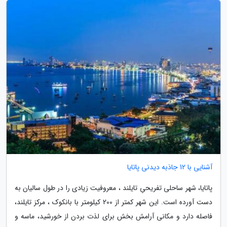
آشنایی با 12 جاذبه دیدنی پاتایا
پاتایا، شهر ساحلی تفریحیِ تایلند ، معروفیت زیادی را در طول سالیان به
دست آورده است. این شهر کمتر از 200 کیلومتر با بانکوک ، مرکز تایلند،
فاصله دارد و مکانی آرامش بخش برای لذت بردن از خورشید، ماسه و