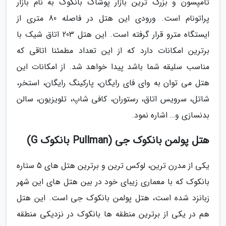
تامپسون و بزرگ ترین بازار پوشاک بانکوک به نام بازار
پراتونام است. ورودی این هتل در فاصله 80 متری از
ایستگاه مترو قرار گرفته است. این هتل 203 اتاق شیک با
برترین امکانات دارد که از این تعداد مطمئنا اتاقی که
مناسب سلیقه شما باشد پیدا خواهد شد. از امکانات این
هتل می توان به وای فای رایگان، پارکینگ رایگان، استخر،
شاتل، سرویس اتاق، رستوران، کافی شاپ، تلویزیون، سالن
بدنسازی و… اشاره نمود.
هتل پولمن بانکوک جی (Pullman بانکوک G)
یکی از مدرن ترین، لوکس ترین و برترین هتل های 5 ستاره
بانکوک که با معماری زیبای خود در بین هتل های این شهر
زبانزد شده است، هتل پولمن بانکوک جی است. این هتل
هم در یکی از برترین منطقه ها بانکوک در نزدیکی منطقه