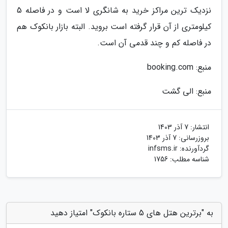
نزدیک ترین مراکز خرید به شانگری لا است و در فاصله 5
کیلومتری از آن قرار گرفته است بروید. البته بازار بانکوک هم
در فاصله کم و چند قدمی آن است.
منبع: booking.com
منبع: الی گشت
انتشار:
7 آذر 1403
بروزرسانی:
7 آذر 1403
گردآورنده:
infsms.ir
شناسه مطلب: 1756
به "برترین هتل های 5 ستاره بانکوک" امتیاز دهید