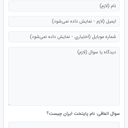
سوال اتفاقی: نام پایتخت ایران چیست؟