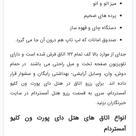
میز اتو و اتو
پرده های ضخیم
دستگاه چای و قهوه ساز
صندوق امانات که لپ تاپ هم درون آن جا می گیرد.
جدای از موارد بالا کف تمام 122 اتاق فرش شده است و دارای
تلویزیون صفحه تخت و مبل راحتی می باشند. در حمام
دوش، وان، وسایل آرایشی- بهداشتی رایگان و سشوار قرار
داده اند. برای رزرو اتاق در هتل دای پورت ون کلیو
آمستردام، سری به قسمت رزرو هتل آمستردام در سایت
خبرنگاران بزنید.
انواع اتاق های هتل دای پورت ون کلیو
آمستردام