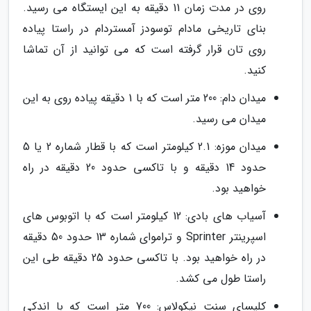
روی در مدت زمان 11 دقیقه به این ایستگاه می رسید.
بنای تاریخی مادام توسودز آمستردام در راستا پیاده
روی تان قرار گرفته است که می توانید از آن تماشا
کنید.
میدان دام: 200 متر است که با 1 دقیقه پیاده روی به این
میدان می رسید.
میدان موزه: 2.1 کیلومتر است که با قطار شماره 2 یا 5
حدود 14 دقیقه و با تاکسی حدود 20 دقیقه در راه
خواهید بود.
آسیاب های بادی: 12 کیلومتر است که با اتوبوس های
اسپرینتر Sprinter و تراموای شماره 13 حدود 50 دقیقه
در راه خواهید بود. با تاکسی حدود 25 دقیقه طی این
راستا طول می کشد.
کلیسای سنت نیکولاس: 700 متر است که با اندکی