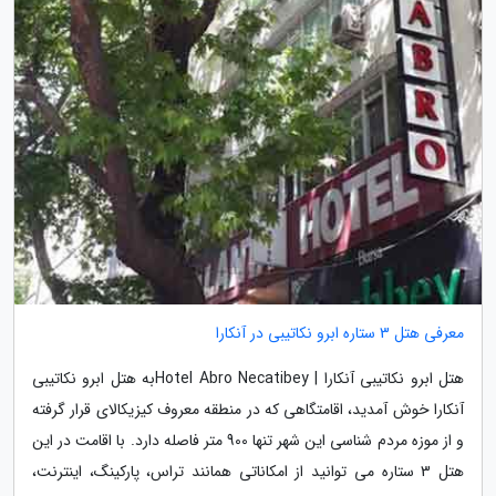
معرفی هتل 3 ستاره ابرو نکاتیبی در آنکارا
هتل ابرو نکاتیبی آنکارا | Hotel Abro Necatibeyبه هتل ابرو نکاتیبی
آنکارا خوش آمدید، اقامتگاهی که در منطقه معروف کیزیکالای قرار گرفته
و از موزه مردم شناسی این شهر تنها 900 متر فاصله دارد. با اقامت در این
هتل 3 ستاره می توانید از امکاناتی همانند تراس، پارکینگ، اینترنت،