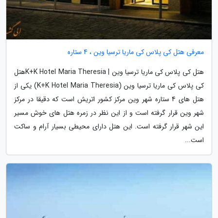
معرفی هتل کی پلاس کی ماریا ترسیا وین ، 4 ستاره
هتل کی پلاس کی ماریا ترسیا وین | K+K Hotel Maria Theresiaهتل
کی پلاس کی ماریا ترسیا وین (K+K Hotel Maria Theresia) یکی از
هتل های 4 ستاره شهر وین مرکز کشور اتریش است که دقیقا در مرکز
شهر وین قرار گرفته است و از این نظر در زمره هتل های خوش مسیر
این شهر قرار گرفته است. این هتل دارای محیطی بسیار آرام و ساکت
است...