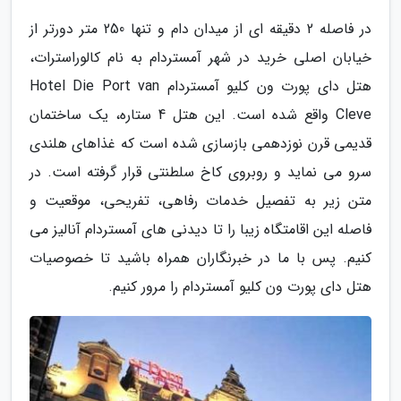
در فاصله 2 دقیقه ای از میدان دام و تنها 250 متر دورتر از
خیابان اصلی خرید در شهر آمستردام به نام کالوراسترات،
هتل دای پورت ون کلیو آمستردام Hotel Die Port van
Cleve واقع شده است. این هتل 4 ستاره، یک ساختمان
قدیمی قرن نوزدهمی بازسازی شده است که غذاهای هلندی
سرو می نماید و روبروی کاخ سلطنتی قرار گرفته است. در
متن زیر به تفصیل خدمات رفاهی، تفریحی، موقعیت و
فاصله این اقامتگاه زیبا را تا دیدنی های آمستردام آنالیز می
کنیم. پس با ما در خبرنگاران همراه باشید تا خصوصیات
هتل دای پورت ون کلیو آمستردام را مرور کنیم.