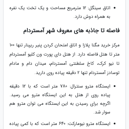
اتاق سینگل: 12 مترمربع مساحت و یک تخت یک نفره
به همراه دوش دارد.
فاصله تا جاذبه های معروف شهر آمستردام
مرکز خرید مگنا پلازا و اتاق امتحان کردن پنیر ریپنار تنها 100
متر تا هتل فاصله دارد. از هتل دای پورت ون کلیو آمستردام
تا نیو کرک، کاخ سلطنتی آمستردام، میدان دام و مادام
توسادز آمستردام تنها 2 دقیقه پیاده روی دارید.
ایستگاه مترو سنترال: 780 متر است که با 12 دقیقه
پیاده روی از هتل به این ایستگاه مترو می رسید.
اگرچه برای رسیدن به این ایستگاه می توان مترو هم
سوار شد.
ایستگاه مترو نیومارکت: 640 متر است که با کمی پیاده