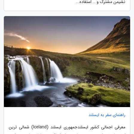
نشیمن مشترک و … استفاده...
راهنمای سفر به ایسلند
معرفی اجمالی کشور ایسلندجمهوری ایسلند (Iceland) شمالی­ ترین