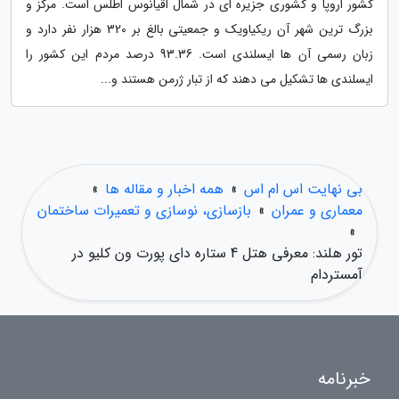
کشور اروپا و کشوری جزیره ای در شمال اقیانوس اطلس است. مرکز و
بزرگ ترین شهر آن ریکیاویک و جمعیتی بالغ بر 320 هزار نفر دارد و
زبان رسمی آن ها ایسلندی است. 93.36 درصد مردم این کشور را
ایسلندی ها تشکیل می دهند که از تبار ژرمن هستند و...
بی نهایت اس ام اس
»
همه اخبار و مقاله ها
»
معماری و عمران
»
بازسازی، نوسازی و تعمیرات ساختمان
»
تور هلند: معرفی هتل 4 ستاره دای پورت ون کلیو در
آمستردام
خبرنامه