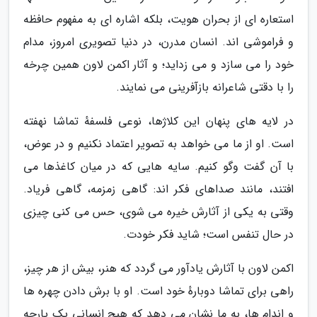
استعاره ای از بحران هویت، بلکه اشاره ای به مفهوم حافظه
و فراموشی اند. انسان مدرن، در دنیا تصویری امروز، مدام
خود را می سازد و می زداید؛ و آثار اکمن لاون همین چرخه
را با دقتی شاعرانه بازآفرینی می نمایند.
در لایه های پنهان این کلاژها، نوعی فلسفهٔ تماشا نهفته
است. او از ما می خواهد به تصویر اعتماد نکنیم و در عوض،
با آن گفت وگو کنیم. سایه هایی که در میان کاغذها می
افتند، مانند صداهای فکر اند: گاهی زمزمه، گاهی فریاد.
وقتی به یکی از آثارش خیره می شوی، حس می کنی چیزی
در حال تنفس است؛ شاید فکر خودت.
اکمن لاون با آثارش یادآور می گردد که هنر، بیش از هر چیز،
راهی برای تماشا دوبارهٔ خود است. او با برش دادن چهره ها
و اندام ها، به ما نشان می دهد که هیچ انسانی یک پارچه