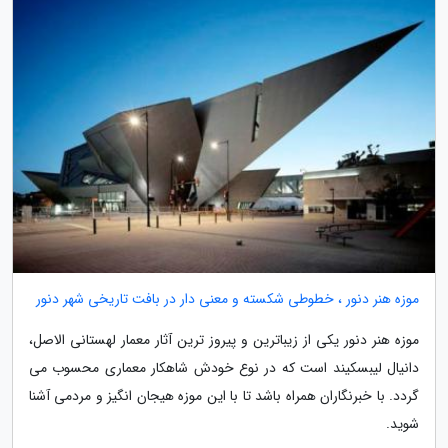
موزه هنر دنور ، خطوطی شکسته و معنی دار در بافت تاریخی شهر دنور
موزه هنر دنور یکی از زیباترین و پیروز ترین آثار معمار لهستانی الاصل،
دانیال لیبسکیند است که در نوع خودش شاهکار معماری محسوب می
گردد. با خبرنگاران همراه باشد تا با این موزه هیجان انگیز و مردمی آشنا
شوید.