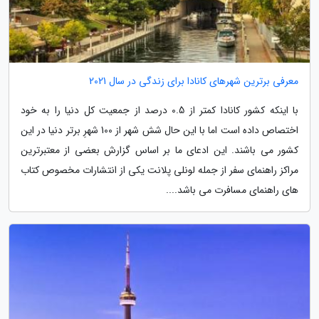
معرفی برترین شهرهای کانادا برای زندگی در سال 2021
با اینکه کشور کانادا کمتر از 0.5 درصد از جمعیت کل دنیا را به خود
اختصاص داده است اما با این حال شش شهر از 100 شهرِ برتر دنیا در این
کشور می باشند. این ادعای ما بر اساس گزارش بعضی از معتبرترین
مراکز راهنمای سفر از جمله لونلی پلانت یکی از انتشارات مخصوص کتاب
های راهنمای مسافرت می باشد....