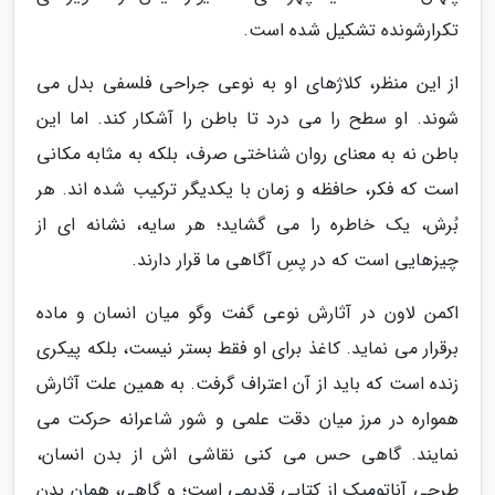
تکرارشونده تشکیل شده است.
از این منظر، کلاژهای او به نوعی جراحی فلسفی بدل می
شوند. او سطح را می درد تا باطن را آشکار کند. اما این
باطن نه به معنای روان شناختی صرف، بلکه به مثابه مکانی
است که فکر، حافظه و زمان با یکدیگر ترکیب شده اند. هر
بُرش، یک خاطره را می گشاید؛ هر سایه، نشانه ای از
چیزهایی است که در پسِ آگاهی ما قرار دارند.
اکمن لاون در آثارش نوعی گفت وگو میان انسان و ماده
برقرار می نماید. کاغذ برای او فقط بستر نیست، بلکه پیکری
زنده است که باید از آن اعتراف گرفت. به همین علت آثارش
همواره در مرز میان دقت علمی و شور شاعرانه حرکت می
نمایند. گاهی حس می کنی نقاشی اش از بدن انسان،
طرحی آناتومیک از کتابی قدیمی است؛ و گاهی، همان بدن