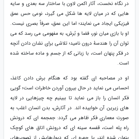
در نگاه نخست، آثار اکمن لاون با ساختار سه بعدی و سایه
هایی که در میان لایه ها شکل می گیرد، نوعی حس عمق
فیزیکی ایجاد می نمایند؛ اما این عمق، صرفاً بصری نیست.
او با بازی میان نور، فضا و بُرش، به مفهومی می رسد که می
توان آن را هندسهٔ درون نامید؛ تلاشی برای نشان دادن آنچه
در فکر پنهان است، با زبانی که از جسم و ماده ساخته شده
است.
او در مصاحبه ای گفته بود که هنگام برش دادن کاغذ،
احساس می نماید در حال بیرون آوردن خاطرات است؛ گویی
فکر انسان را باز می نماید تا ببینیم چه چیزهایی در لایه
های زیرین آن خوابیده اند. در آثارش، بدن انسان اغلب به
صورت معماریِ فکر ظاهر می گردد: جمجمه ای که درونش
راه پله است، قفسه سینه ای که درونش اتاق های کوچک
پنهان شده اند، یا چهره ای که دیوارهایش از تصویرهای