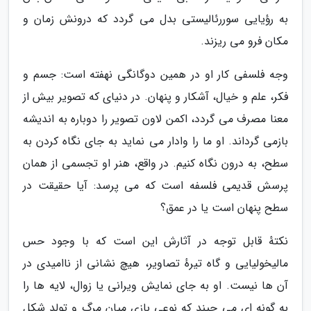
به رؤیایی سوررئالیستی بدل می گردد که درونش زمان و
مکان فرو می ریزند.
وجه فلسفی کار او در همین دوگانگی نهفته است: جسم و
فکر، علم و خیال، آشکار و پنهان. در دنیای که تصویر بیش از
معنا مصرف می گردد، اکمن لاون تصویر را دوباره به اندیشه
بازمی گرداند. او ما را وادار می نماید به جای نگاه کردن به
سطح، به درون نگاه کنیم. در واقع، هنر او تجسمی از همان
پرسش قدیمی فلسفه است که می پرسد: آیا حقیقت در
سطح پنهان است یا در عمق؟
نکتهٔ قابل توجه در آثارش این است که با وجود حس
مالیخولیایی و گاه تیرهٔ تصاویر، هیچ نشانی از ناامیدی در
آن ها نیست. او به جای نمایش ویرانی یا زوال، لایه ها را
به گونه ای می چیند که نوعی بازی میان مرگ و تولد شکل