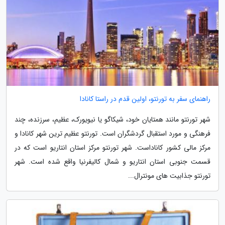
راهنمای سفر به تورنتو، اولین قدم در راستا کانادا
شهر تورنتو مانند همتایان خود، شیکاگو یا نیویورک، عظیم، سرزنده، چند
فرهنگی و مورد استقبال گردشگران است. تورنتو عظیم ترین شهر کانادا و
مرکز مالی کشور کاناداست. شهر تورنتو مرکز استان انتاریو است که در
قسمت جنوبی استان انتاریو و شمال کالیفرنیا واقع شده است. شهر
تورنتو جذابیت های مونترال...