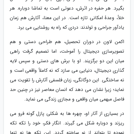
بگیرد. هر حفره در اثرش، دعوتی است به تماشا دوباره. هر
خلأ، وعدهٔ امکانی تازه است. در این معنا، آثارش هم زمان
یادآور جراحی و تولدند: دردی که راه به روشنایی می برد.
اکمن لاون در دوران تحصیل، هم طراحی دستی و هم
تصویرسازی دیجیتال را آموخت، اما تصمیم گرفت راهی
میان این دو برگزیند. او با برش های دستی و سپس لایه
گذاری دیجیتال، دنیایی می سازد که نه کاملاً واقعی است و
نه ساختگی. این دوگانگی، زبان فلسفی آثارش را تقویت می
نماید؛ زیرا نشان می دهد که انسان معاصر نیز در چنین حد
فاصل مبهمی میان واقعی و مجازی زندگی می نماید.
در بسیاری از آثار او، چهره ها به شکلی پازل گونه فرو می
ریزند و دوباره شکل می گیرند. انگار فکر، خود را تکه تکه
نموده تا بتواند از نو ساخته گردد. این تکه ها نه تنها