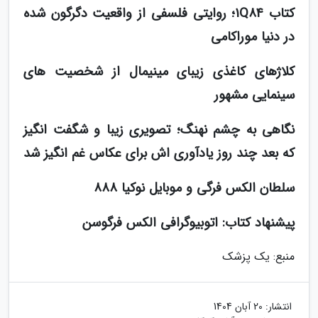
کتاب 1Q84؛ روایتی فلسفی از واقعیت دگرگون شده
در دنیا موراکامی
کلاژهای کاغذی زیبای مینیمال از شخصیت های
سینمایی مشهور
نگاهی به چشم نهنگ؛ تصویری زیبا و شگفت انگیز
که بعد چند روز یادآوری اش برای عکاس غم انگیز شد
سلطان الکس فرگی و موبایل نوکیا 888
پیشنهاد کتاب: اتوبیوگرافی الکس فرگوسن
منبع: یک پزشک
انتشار:
20 آبان 1404