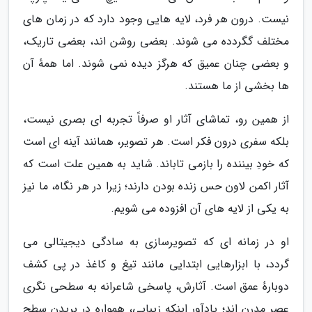
نیست. درون هر فرد، لایه هایی وجود دارد که در زمان های
مختلف گگردده می شوند. بعضی روشن اند، بعضی تاریک،
و بعضی چنان عمیق که هرگز دیده نمی شوند. اما همهٔ آن
ها بخشی از ما هستند.
از همین رو، تماشای آثار او صرفاً تجربه ای بصری نیست،
بلکه سفری درون فکر است. هر تصویر، همانند آینه ای است
که خودِ بیننده را بازمی تاباند. شاید به همین علت است که
آثار اکمن لاون حس زنده بودن دارند؛ زیرا در هر نگاه، ما نیز
به یکی از لایه های آن افزوده می شویم.
او در زمانه ای که تصویرسازی به سادگی دیجیتالی می
گردد، با ابزارهایی ابتدایی مانند تیغ و کاغذ در پی کشف
دوبارهٔ عمق است. آثارش، پاسخی شاعرانه به سطحی نگری
عصر مدرن اند؛ یادآور اینکه زیبایی، همواره در بریدن سطح