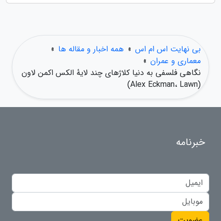
بی نهایت اس ام اس
»
همه اخبار و مقاله ها
»
معماری و عمران
»
نگاهی فلسفی به دنیا کلاژهای چند لایهٔ الکس اکمن لاون
(Alex Eckman، Lawn)
خبرنامه
عضویت