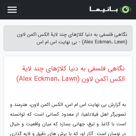
نگاهی فلسفی به دنیا کلاژهای چند لایهٔ الکس اکمن لاون
(Alex Eckman، Lawn) - بی نهایت اس ام اس
نگاهی فلسفی به دنیا کلاژهای چند لایهٔ
الکس اکمن لاون (Alex Eckman، Lawn)
به گزارش بی نهایت اس ام اس، الکس اکمن لاون، هنرمند و
تصویرگر اهل فیلادلفیا، از معدود کسانی است که توانسته
است با کاغذ و تیغ، جهانی بسازد که میان واقعیت و خیال
در نوسان است. آثار او، که با برش های دقیق و لایه گذاری