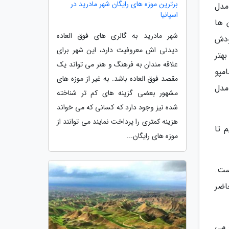
برترین موزه های رایگان شهر مادرید در
مدل
اسپانیا
آن ها
شهر مادرید به گالری های فوق العاده
ودش
دیدنی اش معروفیت دارد، این شهر برای
بهتر
علاقه مندان به فرهنگ و هنر می تواند یک
مپو
مقصد فوق العاده باشد. به غیر از موزه های
مدل
مشهور بعضی گزینه های کم تر شناخته
شده نیز وجود دارد که کسانی که می خواند
هزینه کمتری را پرداخت نمایند می توانند از
کنیم تا
موزه های رایگان...
ست.
حاضر
ر می