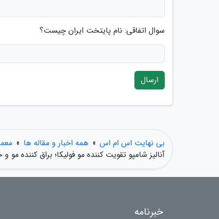
سوال اتفاقی: نام پایتخت ایران چیست؟
ارسال
بی نهایت اس ام اس
»
همه اخبار و مقاله ها
»
معما
آنالیز شامپو تقویت کننده مو فولیکا؛ براق کننده مو و
خبرنامه