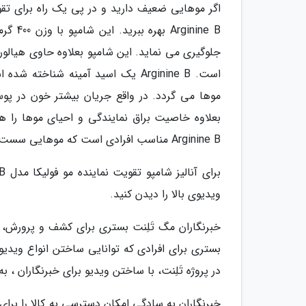
اگر موهایی ضعیف دارید و در پی یک راه برای تق
nine B
جلوگیری می نماید. این شامپو بعلاوه حاوی هیالو
است. Arginine B یک اسید آمینه ش
موها می گردد. در واقع جریان بیشتر خون در پ
بعلاوه خاصیت براق نمایندگی و احیای موها را هم
Arginine B مناسب افرادی است که موهایی سست، بی جان و شنماینده دارند.
ویدیوی بالا را دیدن کنید.
خبرنگاران مگ تَلِنت بستری برای کشف و پرورش
بستری برای افرادی که توانایی ساختن انواع ویدیو ر
در پروژه تَلِنت، با ساختن ویدیو برای خبرنگاران ،
خبرنگاران به سادگی امکان دسترسی به کالا را برای 