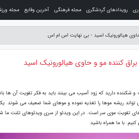
وری
رویدادهای گردشگری
مجله فرهنگی
آخرین وقایع
مجله ورز
و حاوی هیالورونیک اسید - بی نهایت اس ام اس
؛ براق کننده مو و حاوی هیالورونیک اسید
شکننده دارید که زود آسیب می بینند باید به فکر تقویت آن ها باش
 تواند ریشه موها را تغذیه نموده و موهای شما ضعیف می شوند. یکی
های تقویت موی سر است. در این ویدئو از سری ویدئوهای تلنت ما شا