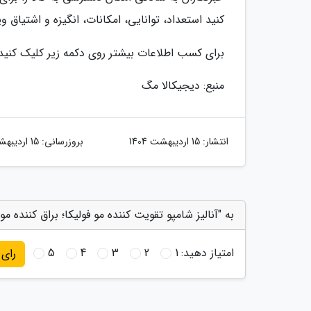
کنید استعداد، توانایی، امکانات، انگیزه و اشتیاق و
برای کسب اطلاعات بیشتر روی دکمه زیر کلیک کنید
منبع: دیجیکالا مگ
انتشار:
15 اردیبهشت 1404
بروزرسانی:
15 اردیبهشت 1404
به "آنالیز شامپو تقویت کننده مو فولیکا؛ براق کننده م
امتیاز دهید:
1
2
3
4
5
رای