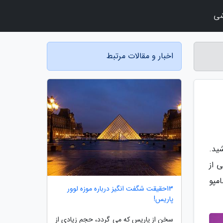
شی
اخبار و مقالات مرتبط
ید.
 از
مپو
13حقیقت شگفت انگیز درباره موزه لوور
پاریس!
سخن از پاریس که می گردد، حجم زیادی از