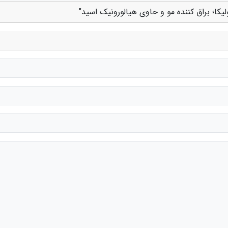
لیکا؛ براق کننده مو و حاوی هیالورونیک اسید"