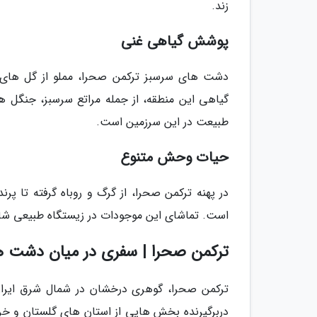
زند.
پوشش گیاهی غنی
دشت های سرسبز ترکمن صحرا، مملو از گل های رن
گیاهی این منطقه، از جمله مراتع سرسبز، جنگل ه
طبیعت در این سرزمین است.
حیات وحش متنوع
در پهنه ترکمن صحرا، از گرگ و روباه گرفته تا 
است. تماشای این موجودات در زیستگاه طبیعی شا
ترکمن صحرا | سفری در میان دشت ه
ترکمن صحرا، گوهری درخشان در شمال شرق ایران
دربرگیرنده بخش هایی از استان های گلستان و خر