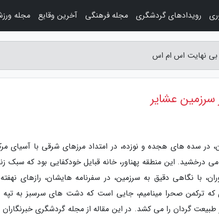
وری
رویدادهای گردشگری
مجله فرهنگی
آخرین وقایع
مجله ورز
 بی نهایت اس ام اس
سرزمین عشایر
، در سده های هجده و نوزده، در امتداد مرزهای شرقی با آسیای مرک
 می درخشید. این منطقه پهناور، خانه قبایل خودکفایی بود که سبک زن
ان، با نگاهی دقیق به سرزمین، در سفرنامه هایشان، رازهای نهفته 
ی که ترکمن صحرا مینامیم، جایی است که دشت های سرسبز به تپه 
طبیعت گردان را می کشد. در این مقاله از مجله گردشگری خبرنگاران با