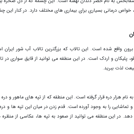
شفابخش به نام خضر دندان نهفته است. این چشمه که از دل صخره بی
، خواص درمانی بسیاری برای بیماری های مختلف دارد. در کنار این چش
ان
برون واقع شده است. این تالاب که بزرگترین تالاب آب شور ایران ا
قو، پلیکان و اردک است. در این منطقه می توانید از قایق سواری در تا
یعت لذت ببرید.
د به نام هزار دره قرار گرفته است. این منطقه که از تپه های ماهور و دره
تماشایی را به وجود آورده است. قدم زدن در میان این تپه ها و دره 
هد. در این منطقه می توانید از صعود به تپه ها، عکاسی از منظره ه