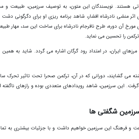
یلیاتی هستند. نویسندگان این متون، به توصیف سرزمین، طبیعت و م
ی اثر منشی نادرشاه افشار، شاهد برنامه ریزی او برای دگرگونی دشت 
 مورخ آن دوره، طرح نافرجام نادرشاه برای ساخت این سد، مهار طبیع
ترکمن را تحسین می نماید.
رزهای ایران، در امتداد رود گرگان اشاره می گردد. شاید به همین 
ته می گشایند، دورانی که در آن، ترکمن صحرا تحت تاثیر تحرک ساک
ت. این سرزمین، شاهد رویدادهای متعددی بوده و رازهای ناگفته ای
سرزمین شگفتی ها
یعت و فرهنگ این سرزمین خواهیم داشت و با جزئیات بیشتری به تما