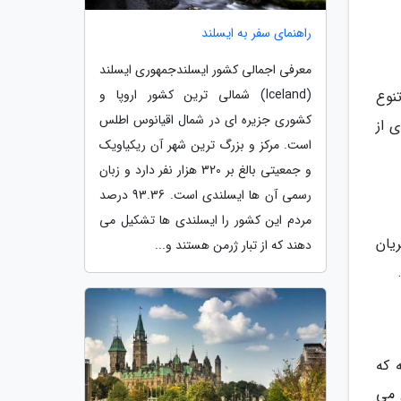
راهنمای سفر به ایسلند
معرفی اجمالی کشور ایسلندجمهوری ایسلند
(Iceland) شمالی­ ترین کشور اروپا و
نوع
کشوری جزیره ای در شمال اقیانوس اطلس
 از
است. مرکز و بزرگ ترین شهر آن ریکیاویک
و جمعیتی بالغ بر 320 هزار نفر دارد و زبان
رسمی آن ها ایسلندی است. 93.36 درصد
مردم این کشور را ایسلندی ها تشکیل می
یان
دهند که از تبار ژرمن هستند و...
 که
 می