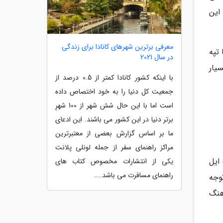
این
معرفی برترین شهرهای کانادا برای زندگی
 تپه
در سال 2021
یار
با اینکه کشور کانادا کمتر از 0.5 درصد از
جمعیت کل دنیا را به خود اختصاص داده
است اما با این حال شش شهر از 100 شهرِ
برتر دنیا در این کشور می باشند. این ادعای
ما بر اساس گزارش بعضی از معتبرترین
مراکز راهنمای سفر از جمله لونلی پلانت
ایل
یکی از انتشارات مخصوص کتاب های
راهنمای مسافرت می باشد....
توجه
هنگ