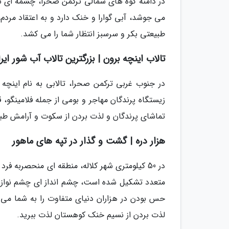
در دامنه کوه های شمالی ترکمن صحرا، چشمه ای 
می جوشد، آبی گوارا و خنک دارد و به اعتقاد مردم
طبیعتی بکر و سرسبز انتظار شما را می کشد.
تالاب اینچه برون | بزرگترین تالاب آب شور ایر
در جنوب غربی ترکمن صحرا، تالابی به نام اینچه 
زیستگاه پرندگان مهاجر و بومی از جمله فلامینگو، 
تماشای پرندگان و لذت بردن از سکوت و آرامش طب
هزار دره | گشت و گذار در تپه های ماهور
در 50 کیلومتری شهر کلاله، منطقه ای منحصربه فر
متعدد تشکیل شده است، چشم انداز ای چشم نواز و 
حس بودن در هزاران دنیای متفاوت را به شما می د
لذت بردن از نسیم خنک کوهستان لذت ببرید.