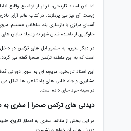
اما این اسناد تاریخی، فراتر از توضیح وقایع ا
زیست آن نیز می پردازند. در کتاب عالم آرای نادر
آسیای مرکزی با بازسازی بند سلطانی هستیم. مروی
جلوگیری از بلعیده شدن شهر به وسیله بیابان های 
در دیگر متون، به حضور ایل های ترکمن در داخل م
است که به این منطقه ترکمن صحرا گفته می گردد.
این اسناد تاریخی، دریچه ای به سوی دورانی گذش
عشایری و جاه طلبی های پادشاهی ها شکل می گرف
در سینه خود جای داده است.
دیدنی های ترکمن صحرا | سفری به 
در این بخش از مقاله، سفری به اعماق تاریخ، طب
دیدنی های آن خواهیم نشست.