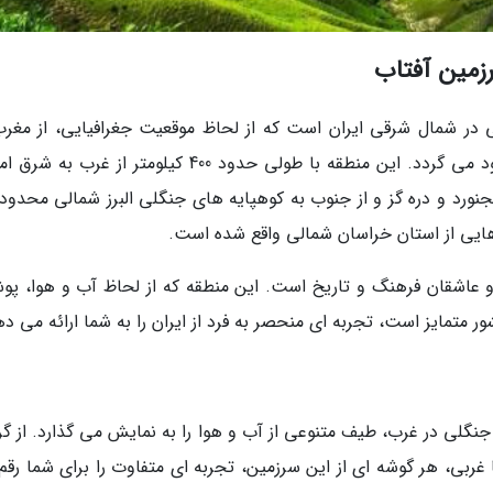
زمین آفتاب
 در شمال شرقی ایران است که از لحاظ موقعیت جغرافیایی، از مغرب
دریای خزر و از شمال به جمهوری ترکمنستان محدود می گردد. این منطقه با طولی حدود 400 کیلومتر از غر
نورد و دره گز و از جنوب به کوهپایه های جنگلی البرز شمالی محدود
ایی از استان خراسان شمالی واقع شده است.
 عاشقان فرهنگ و تاریخ است. این منطقه که از لحاظ آب و هوا، پ
تمایز است، تجربه ای منحصر به فرد از ایران را به شما ارائه می ده
ا جنگلی در غرب، طیف متنوعی از آب و هوا را به نمایش می گذارد. از گ
ی، هر گوشه ای از این سرزمین، تجربه ای متفاوت را برای شما رقم