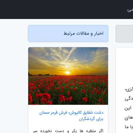
شی
اخبار و مقالات مرتبط
زی،
دگی
این
دشت شقایق کالپوش؛ فرش قرمز سمنان
های
برای گردشگران
 ما
اگر منظره ها بکر و دست نخورده سر