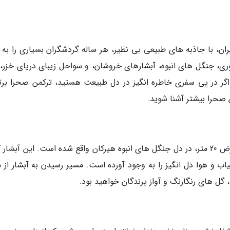
ران، با جاذبه های طبیعی بی نظیر، هر ساله گردشگران بسیاری را به 
 جنگل های انبوه، آبشارهای خروشان، و سواحل زیبای دریای خزر، ت
گر در پی سفری خاطره انگیز در دل طبیعت هستید، ترکمن صحرا برت
صحرا بیشتر آشنا شوید.
بلندترین آبشار خزه ای ایران، با ارتفاع 47 متر و عرض 20 متر، در دل جنگل های انبوه هیرکان واقع شده است. این آبشا
ب و هوا دل انگیز را به وجود آورده است. مسیر رسیدن به آبشار از م
گل های رنگارنگ و آواز پرندگان خواهید بود.