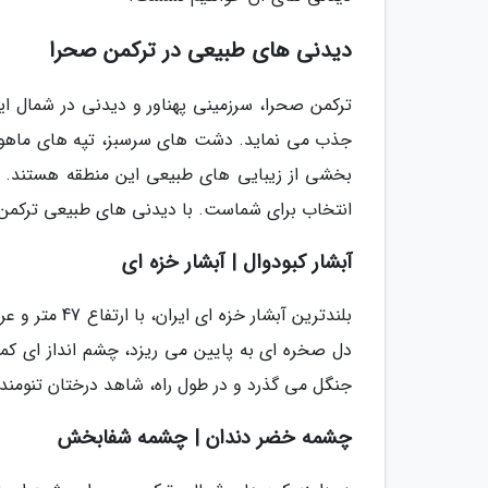
دیدنی های طبیعی در ترکمن صحرا
ترکمن صحرا، سرزمینی پهناور و دیدنی در شمال ای
جذب می نماید. دشت های سرسبز، تپه های ماهوری،
بخشی از زیبایی های طبیعی این منطقه هستند. ا
انتخاب برای شماست. با دیدنی های طبیعی ترکمن 
آبشار کبودوال | آبشار خزه ای
دل صخره ای به پایین می ریزد، چشم انداز ای کمیا
جنگل می گذرد و در طول راه، شاهد درختان تنومند، 
چشمه خضر دندان | چشمه شفابخش