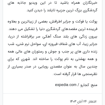
خبرنگاران همراه باشید تا در این ویدیو جاذبه های
گردشگری بزرگ ترین جزیره تایلند را دیدن کنید.
پوکت یا فوکت و جزایر اطرافش، بعضی از زیباترین و بعلاوه
فریبنده ترین مقصدهای گردشگری دنیا را تشکیل می دهند.
بیرون زدگی های بلند سنگ آهکیِ سر برافراشته از دریا،
جزایر زیبا، آب های شفاف فیروزه ای، سواحل نرم شنی، شب
زنده داری های پر جنب و جوش و رستوران های عالی همه
و همه بهشتی به نام پوکت را ساخته اند. شهری که برای
چندین سال به عنوان مقصدی رویایی در صدر بسیاری از
نظرسنجی ها قرار گرفته است.
منبع: کجارو / expedia.com
انتشار:
26 آبان 1403