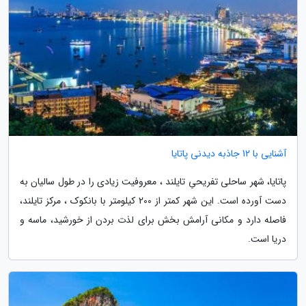
آشنایی با 12 جاذبه دیدنی پاتایا
پاتایا، شهر ساحلی تفریحیِ تایلند ، معروفیت زیادی را در طول سالیان به
دست آورده است. این شهر کمتر از 200 کیلومتر با بانکوک ، مرکز تایلند،
فاصله دارد و مکانی آرامش بخش برای لذت بردن از خورشید، ماسه و
دریا است.