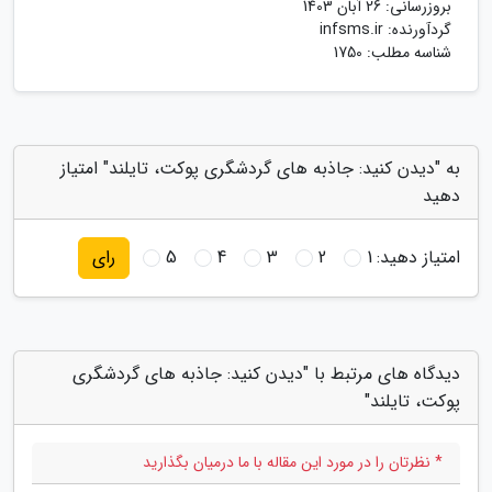
بروزرسانی:
26 آبان 1403
گردآورنده:
infsms.ir
شناسه مطلب: 1750
به "دیدن کنید: جاذبه های گردشگری پوکت، تایلند" امتیاز
دهید
امتیاز دهید:
1
2
3
4
5
رای
دیدگاه های مرتبط با "دیدن کنید: جاذبه های گردشگری
پوکت، تایلند"
* نظرتان را در مورد این مقاله با ما درمیان بگذارید