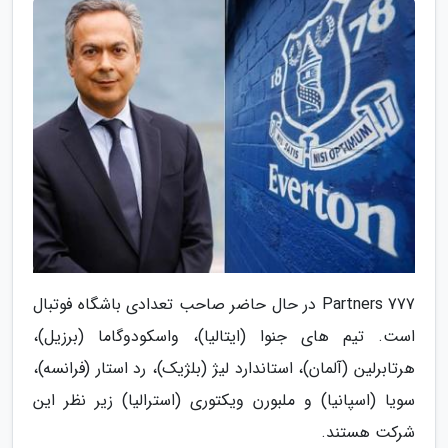
777 Partners در حال حاضر صاحب تعدادی باشگاه فوتبال
است. تیم های جنوا (ایتالیا)، واسکودوگاما (برزیل)،
هرتابرلین (آلمان)، استاندارد لیژ (بلژیک)، رد استار (فرانسه)،
سویا (اسپانیا) و ملبورن ویکتوری (استرالیا) زیر نظر این
شرکت هستند.