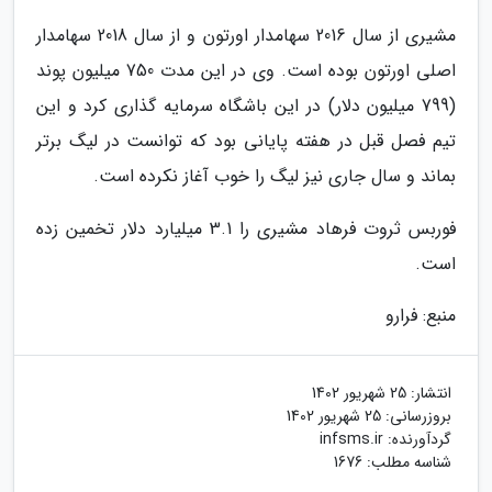
مشیری از سال 2016 سهامدار اورتون و از سال 2018 سهامدار
اصلی اورتون بوده است. وی در این مدت 750 میلیون پوند
(799 میلیون دلار) در این باشگاه سرمایه گذاری کرد و این
تیم فصل قبل در هفته پایانی بود که توانست در لیگ برتر
بماند و سال جاری نیز لیگ را خوب آغاز نکرده است.
فوربس ثروت فرهاد مشیری را 3.1 میلیارد دلار تخمین زده
است.
منبع: فرارو
انتشار:
25 شهریور 1402
بروزرسانی:
25 شهریور 1402
گردآورنده:
infsms.ir
شناسه مطلب: 1676