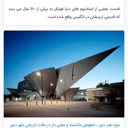
قدمت بعضی از استادیوم های دنیا فوتبال به بیش از 120 سال می رسد
که قدیمی ترینشان در انگلیس واقع شده است.
موزه هنر دنور ، خطوطی شکسته و معنی دار در بافت تاریخی شهر دنور