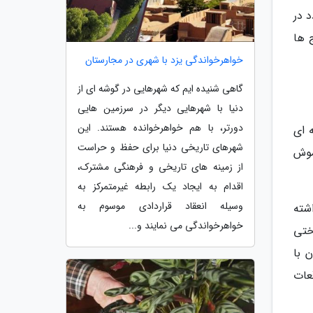
 در
 ها
خواهرخواندگی یزد با شهری در مجارستان
گاهی شنیده ایم که شهرهایی در گوشه ای از
دنیا با شهرهایی دیگر در سرزمین هایی
دورتر، با هم خواهرخوانده هستند. این
 ای
شهرهای تاریخی دنیا برای حفظ و حراست
رموش
از زمینه های تاریخی و فرهنگی مشترک،
اقدام به ایجاد یک رابطه غیرمتمرکز به
وسیله انعقاد قراردادی موسوم به
شته
خواهرخواندگی می نمایند و...
ختی
 با
عات