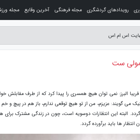
وری
رویدادهای گردشگری
مجله فرهنگی
آخرین وقایع
مجله ورز
هایت اس ام اس
عمولی ست
ریبا البرز: نمی توان هیچ همسری را پیدا کرد که از طرف مقابلش خوا
ک می گویند: عزیزم، من از تو هیچ توقعی ندارم، باز هم در پیچ و خم 
گردد. البته این انتظارات دوسویه است، چون در زندگی مشترک برای هر
نتظار ها باید برآورده گردد.