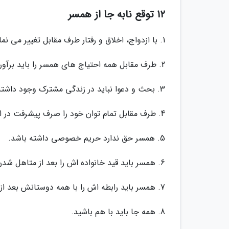
12 توقع نابه جا از همسر
1. با ازدواج، اخلاق و رفتار طرف مقابل تغییر می نماید.
2. طرف مقابل همه احتیاج های همسر را باید برآورده کند.
3. بحث و دعوا نباید در زندگی مشترک وجود داشته باشد.
4. طرف مقابل تمام توان خود را صرف پیشرفت در ازدواج می نماید.
5. همسر حق ندارد حریم خصوصی داشته باشد.
6. همسر باید قید خانواده اش را بعد از متاهل شدن بزند.
7. همسر باید رابطه اش را با همه دوستانش بعد از ازدواج قطع کند.
8. همه جا باید با هم باشید.