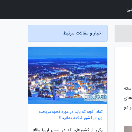
شی
اخبار و مقالات مرتبط
سته
های
 دو
تمام آنچه که باید در مورد نحوه دریافت
ویزای کشور فنلاند بدانید !!
یکی از کشورهای که در شمال اروپا واقع