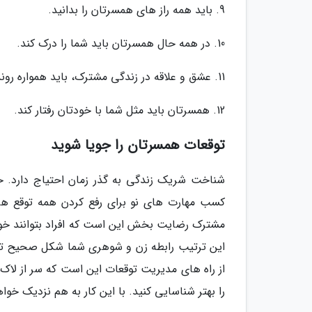
9. باید همه راز های همسرتان را بدانید.
10. در همه حال همسرتان باید شما را درک کند.
11. عشق و علاقه در زندگی مشترک، باید همواره روند صعودی داشته باشد.
12. همسرتان باید مثل شما با خودتان رفتار کند.
توقعات همسرتان را جویا شوید
شناخت شریک زندگی به گذر زمان احتیاج دارد. ح
کسب مهارت های نو برای رفع کردن همه توقع ها
مشترک رضایت بخش این است که افراد بتوانند خود ر
این ترتیب رابطه زن و شوهری شما شکل صحیح تری 
از راه های مدیریت توقعات این است که سر از لاک
را بهتر شناسایی کنید. با این کار به هم نزدیک خو