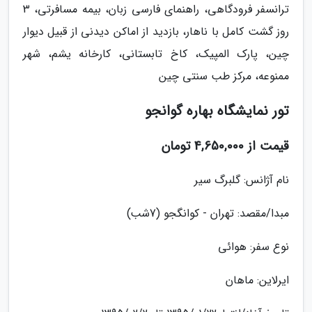
ترانسفر فرودگاهی، راهنمای فارسی زبان، بیمه مسافرتی، 3
روز گشت کامل با ناهار، بازدید از اماکن دیدنی از قبیل دیوار
چین، پارک المپیک، کاخ تابستانی، کارخانه یشم، شهر
ممنوعه، مرکز طب سنتی چین
تور نمایشگاه بهاره گوانجو
قیمت از 4,650,000 تومان
نام آژانس: گلبرگ سیر
مبدا/مقصد: تهران - کوانگجو (7شب)
نوع سفر: هوائی
ایرلاین: ماهان