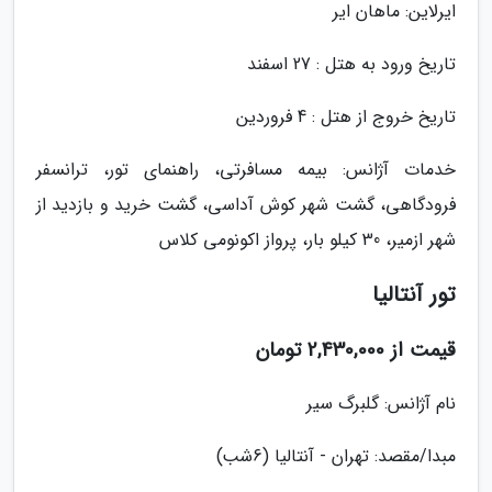
ایرلاین: ماهان ایر
تاریخ ورود به هتل : 27 اسفند
تاریخ خروج از هتل : 4 فروردین
خدمات آژانس: بیمه مسافرتی، راهنمای تور، ترانسفر
فرودگاهی، گشت شهر کوش آداسی، گشت خرید و بازدید از
شهر ازمیر، 30 کیلو بار، پرواز اکونومی کلاس
تور آنتالیا
قیمت از 2,430,000 تومان
نام آژانس: گلبرگ سیر
مبدا/مقصد: تهران - آنتالیا (6شب)