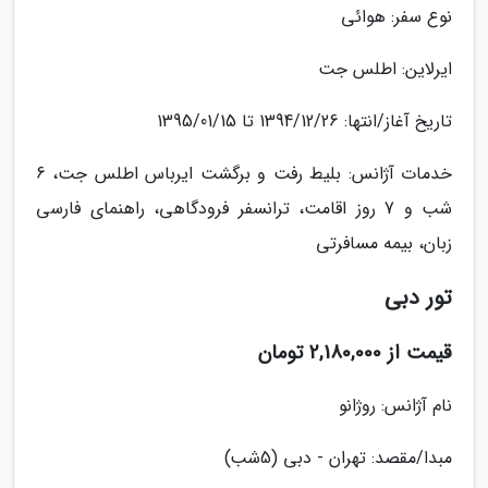
نوع سفر: هوائی
ایرلاین: اطلس جت
تاریخ آغاز/انتها: 1394/12/26 تا 1395/01/15
خدمات آژانس: بلیط رفت و برگشت ایرباس اطلس جت، 6
شب و 7 روز اقامت، ترانسفر فرودگاهی، راهنمای فارسی
زبان، بیمه مسافرتی
تور دبی
قیمت از 2,180,000 تومان
نام آژانس: روژانو
مبدا/مقصد: تهران - دبی (5شب)