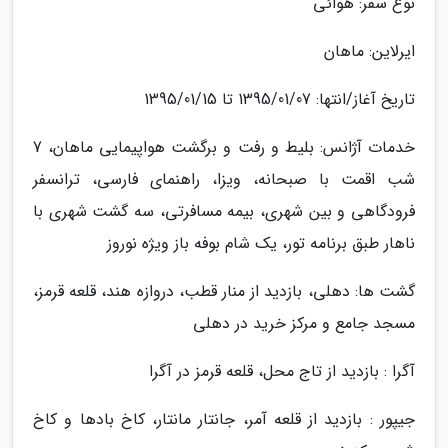
نوع سفر: هوائی
ایرلاین: ماهان
تاریخ آغاز/انتها: 1395/01/07 تا 1395/01/15
خدمات آژانس: بلیط و رفت و برگشت هواپیمایی ماهان، 7
شب اقمت با صبحانه، ویزا، راهنمای فارسی، ترانسفر
فرودگاهی و بین شهری، بیمه مسافرتی، سه گشت شهری با
ناهار طبق برنامه تور، یک شام بوفه باز ویژه نوروز
گشت ها: دهلی، بازدید از منار قطب، دروازه هند، قلعه قرمز،
مسجد جامع و مرکز خرید در دهلی
آگرا : بازدید از تاج محل، قلعه قرمز در آگرا
جیپور : بازدید از قلعه آمر، جانتار مانتار، کاخ بادها و کاخ