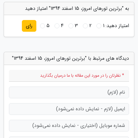
به "برترین تورهای امروز، 15 اسفند 1394" امتیاز دهید
امتیاز دهید:
1
2
3
4
5
رای
دیدگاه های مرتبط با "برترین تورهای امروز، 15 اسفند 1394"
* نظرتان را در مورد این مقاله با ما درمیان بگذارید