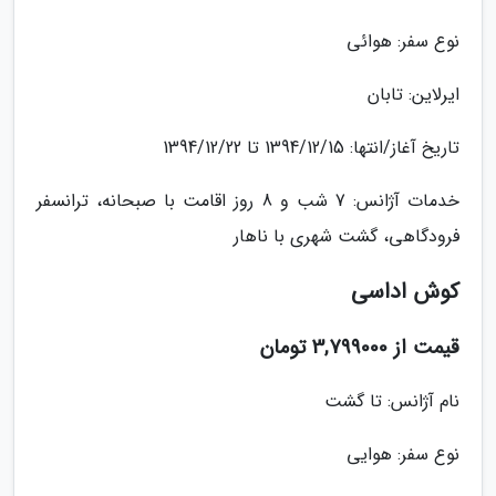
نوع سفر: هوائی
ایرلاین: تابان
تاریخ آغاز/انتها: 1394/12/15 تا 1394/12/22
خدمات آژانس: 7 شب و 8 روز اقامت با صبحانه، ترانسفر
فرودگاهی، گشت شهری با ناهار
کوش اداسی
قیمت از 3,799000 تومان
نام آژانس: تا گشت
نوع سفر: هوایی