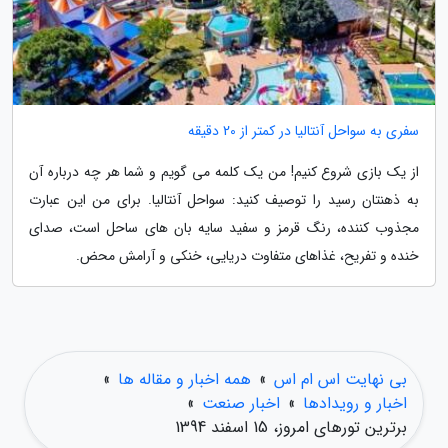
سفری به سواحل آنتالیا در کمتر از 20 دقیقه
از یک بازی شروع کنیم! من یک کلمه می گویم و شما هر چه درباره آن
به ذهنتان رسید را توصیف کنید: سواحل آنتالیا. برای من این عبارت
مجذوب کننده، رنگ قرمز و سفید سایه بان های ساحل است، صدای
خنده و تفریح، غذاهای متفاوت دریایی، خنکی و آرامش محض.
بی نهایت اس ام اس
»
همه اخبار و مقاله ها
»
اخبار و رویدادها
»
اخبار صنعت
»
برترین تورهای امروز، 15 اسفند 1394