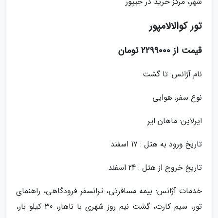
شهر، مرکز خرید در جیپور
تور کوالالامپور
قیمت از 2299000 تومان
نام آژانس: تا گشت
نوع سفر: هوایی
ایرلاین: ماهان ایر
تاریخ ورود به هتل : 17 اسفند
تاریخ خروج از هتل : 24 اسفند
خدمات آژانس: بیمه مسافرتی، ترانسفر فرودگاهی، راهنمای
تور، سیم کارت، گشت نیم روز شهری با ناهار، 30 کیلو بار،