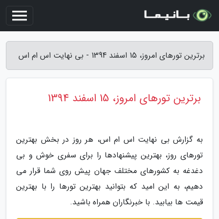
برترین تورهای امروز، 15 اسفند 1394 - بی نهایت اس ام اس
برترین تورهای امروز، 15 اسفند 1394
به گزارش بی نهایت اس ام اس، هر روز در بخش بهترین
تورهای روز، بهترین پیشنهادها را برای سفری خوش و بی
دغدغه به کشورهای مختلف جهان پیش روی شما قرار می
دهیم، به این امید که بتوانید بهترین تورها را با بهترین
قیمت ها بیابید. با خبرنگاران همراه باشید.