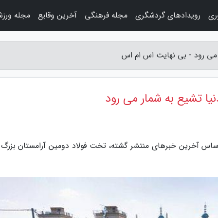
وری
رویدادهای گردشگری
مجله فرهنگی
آخرین وقایع
مجله ورز
 می رود - بی نهایت اس ام اس
یا تشیع به شمار می رود
اساس آخرین خبرهای منتشر گشته، تخت فولاد دومین آرامستان بزرگ د