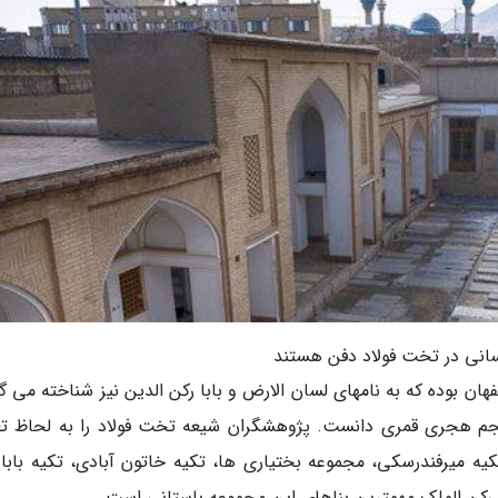
انی در تخت فولاد دفن هستند
ان بوده که به نامهای لسان الارض و بابا رکن الدین نیز شناخته می گ
پنجم هجری قمری دانست. پژوهشگران شیعه تخت فولاد را به لحاظ تع
کیه میرفندرسکی، مجموعه بختیاری ها، تکیه خاتون آبادی، تکیه بابا 
ه رکن الملک مهمترین بناهای این مجموعه باستانی است.