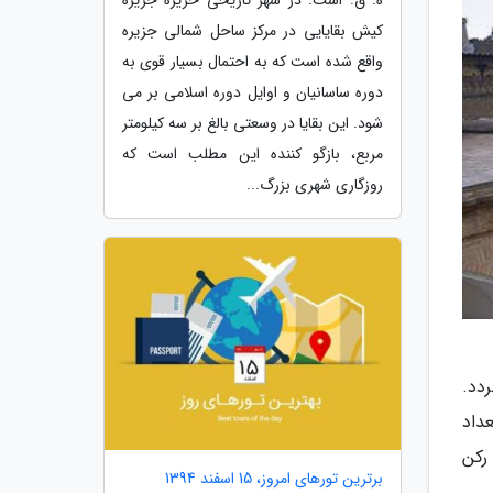
کیش بقایایى در مرکز ساحل شمالى جزیره
واقع شده است که به احتمال بسیار قوى به
دوره ساسانیان و اوایل دوره اسلامى بر مى
شود. این بقایا در وسعتى بالغ بر سه کیلومتر
مربع، بازگو کننده این مطلب است که
روزگارى شهرى بزرگ...
ردد.
داد
رکن
برترین تورهای امروز، 15 اسفند 1394