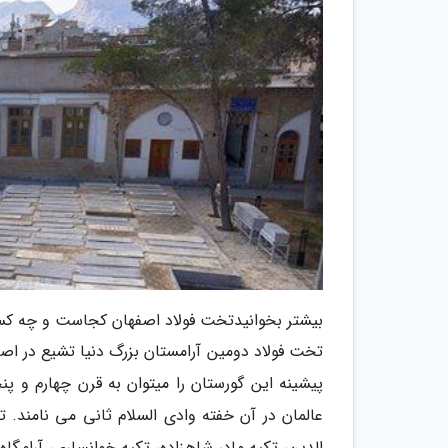
بیشتر بخوانیدتخت فولاد اصفهان کجاست و چه کس
تخت فولاد دومین آرامستان بزرگ دنیا تشیع در اصفه
پیشینه این گورستان را میتوان به قرن چهارم و 
عالمان در آن خفته وادی السلام ثانی می نامند. ت
الدین، تکیه مادر شاهزاده، تکیه خوانساری، آرامگا