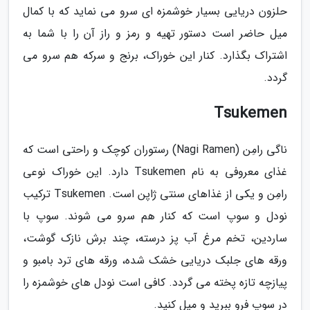
حلزون دریایی بسیار خوشمزه ای سرو می نماید که با کمال
میل حاضر است دستور تهیه و رمز و راز آن را با شما به
اشتراک بگذارد. کنار این خوراک، برنج و سرکه هم سرو می
گردد.
Tsukemen
ناگی رامِن (Nagi Ramen) رستوران کوچک و راحتی است که
غذای معروفی به نام Tsukemen دارد. این خوراک نوعی
رامِن و یکی از غذاهای سنتی ژاپن است. Tsukemen ترکیب
نودل و سوپ است که کنار هم سرو می شوند. سوپ با
ساردین، تخم مرغ آب پز درسته، چند برش نازک گوشت،
ورقه های جلبک دریایی خشک شده، ورقه های ترد بامبو و
پیازچه تازه پخته می گردد. کافی است نودل های خوشمزه را
در سوپ فرو ببرید و میل کنید.