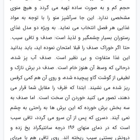
حجم کم و به صورت ساده تهیه می گردد و هیچ منوی
مشخصی ندارد. این جا سرآشپز منو را با توجه به مواد
غذایی هر فصل انتخاب می نماید. به ویژه دو مدل غذای
رستوران بسیار چشمگیر و لذیذ است: صدف و تافی سیب.
حتا اگر خوراک صدف را قبلا امتحان نموده اید، باید بدانید
این غذا متفاوت و بی نظیر است. صدف آب پز شده،
درحالی که وسط آن هنوز خام است. صدف در برش نازک و
لطیفی از گوشت گاو پیچیده شده، و روی آن هم کمی کرفس
ریز شده می نشیند. ابتدا که ظرف را مقابل شما قرار می
دهند، تصور می کنید خوردن آن سخت است. اما صدف به
سه بخش برش خورده که این برش ها به راحتی به چشم
نمی آیند. دسری که پس از آن سرو می گردد، تافی سیب
است که در دمای منهای 196 درجه سانتیگراد یخ زده و
درونش بستنی سیب ریخته اند. روی تافی هم با مربای