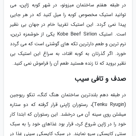
در طبقه هفتم ساختمان میزونو، در شهر کوبه ژاپن، می
توانید استیک مخصوص کوبه را میل کنید که در هر جایی
پیدا نمی گردد. این استیک تقریبا خام در جهان بی نظیر
است. استیک Kobe Beef Sirlion یکی از خوشمزه ترین،
نرم ترین و طعم دارترین تکه های گوشتی است که می گردد
خورد. اگر گذرتان به کوبه افتاد، به سراغ این استیک بی
نظیر بروید که تا زنده هستید طعم آن را فراموش نمی کنید.
صدف و تافی سیب
در طبقه دهم بلندترین ساختمان هنگ کنگ، تنکو ریوجین
(Tenku Ryugin)، رستوران ژاپنی قرار گرفته که دو ستاره
میشلن روی سینه آن می درخشد. این رستوران که ابتدا کار
خود را در ژاپن شروع کرد، قرار بود غذاهای خود را به سبک
سنتی کایسکی سرو نمایند. در سبک کایسکی سینی غذا در