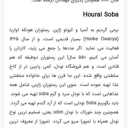
سال 1882 همچنان پذیرای مهمانان گرسنه است.
Hourai Soba
برمی گردیم به آسیا و کیوتو ژاپن. رستوران هونکه اواریا
(Honke Owariya) بسیار قدیمی است، و از سال 1465
فعالیت می نماید. اگر عددها را جمع می زنید، کارتان را
آسان می کنیم، 550 سال! این رستوران دوطبقه که هم
قنادی است و هم فروشگاه نودل، کمی پایین تر از کاخ
سلطنتی واقع شده. این جا قرن ها برای خانواده سلطنتی
غذا تهیه نموده است. منوی این رستوران ژاپنی شامل همه
غذاهایی است که با نودل سرد و گرم soba تهیه می شوند.
باید بگوییم Soba نودلی است که از آرد گندم تهیه می گردد.
همچنین چند خوراک با نودل udon یعنی ضخیم ترین نوع
نودل همراه با تمپورا سرو می گردد. تمپورا از معروف ترین