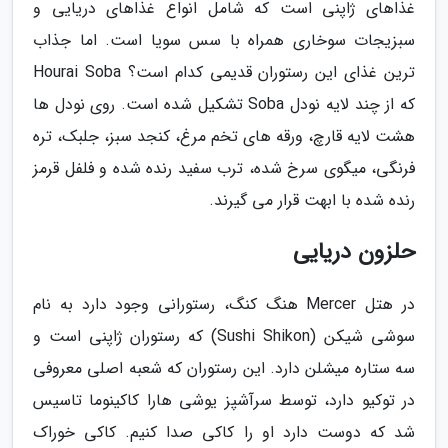
غذاهای ژاپنی است که شامل انواع غذاهای دریایی و
سبزیجات سوخاری همراه با سس سویا است. اما جذاب
ترین غذای این رستوران قدیمی کدام است؟ Hourai Soba
که از چند لایه نودل Soba تشکیل شده است. روی نودل ها
هشت لایه قارچ، ورقه های تخم مرغ، کنجد سبز، جلبک، تره
فرنگی، میگوی سرخ شده، ترب سفید رنده شده و فلفل قرمز
رنده شده با ابهت قرار می گیرند.
حلزون دریایی
در هتل Mercer هنگ کنگ، رستورانی وجود دارد به نام
سوشی شیکن (Sushi Shikon) که رستوران ژاپنی است و
سه ستاره میشلن دارد. این رستوران که شعبه اصلی معروفی
در توکیو دارد، توسط سرآشپز یوشی هارا کاکینوما تاسیس
شد که دوست دارد او را کاکی صدا کنیم. کاکی خوراک