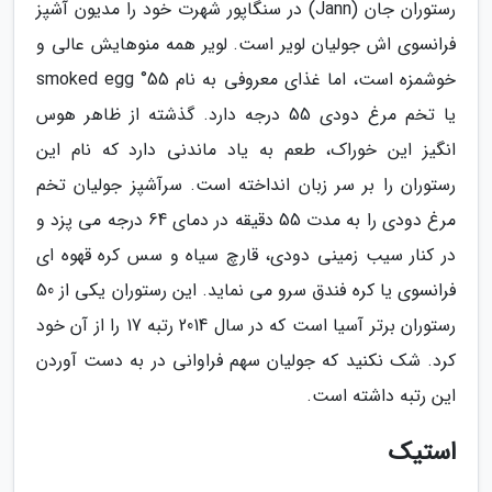
رستوران جان (Jann) در سنگاپور شهرت خود را مدیون آشپز
فرانسوی اش جولیان لویر است. لویر همه منوهایش عالی و
خوشمزه است، اما غذای معروفی به نام 55° smoked egg
یا تخم مرغ دودی 55 درجه دارد. گذشته از ظاهر هوس
انگیز این خوراک، طعم به یاد ماندنی دارد که نام این
رستوران را بر سر زبان انداخته است. سرآشپز جولیان تخم
مرغ دودی را به مدت 55 دقیقه در دمای 64 درجه می پزد و
در کنار سیب زمینی دودی، قارچ سیاه و سس کره قهوه ای
فرانسوی یا کره فندق سرو می نماید. این رستوران یکی از 50
رستوران برتر آسیا است که در سال 2014 رتبه 17 را از آن خود
کرد. شک نکنید که جولیان سهم فراوانی در به دست آوردن
این رتبه داشته است.
استیک