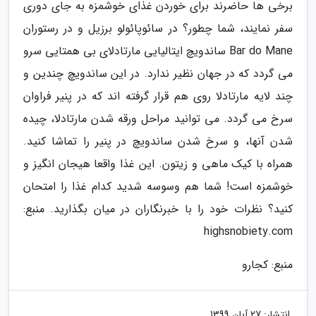
برخی ها حاضرند برای خوردن غذای خوشمزه به جای دوری
سفر نمایند، شما چطور؟ در سائوپائولو برزیل و در رستوران
Bar do Mane ساندویچ ایتالیایی مارتادلای بی همتایی سرو
می گردد که در جهان نظیر ندارد. در این ساندویچ چندین و
چند لایه مارتادلا روی هم قرار گرفته اند که در پنیر فراوان
سرخ می گردد. می توانید مراحل ورقه شدن مارتادلا، چیده
شدن آنها، و سرخ شدن ساندویچ در پنیر را تماشا کنید.
همراه با کیک ماهی و زیتون. این غذا واقعا هیجان انگیز و
خوشمزه است! شما هم وسوسه شدید کدام غذا را امتحان
کنید؟ نظرات خود را با خبرنگاران در میان بگذارید. منبع:
highsnobiety.com
منبع: کجارو
انتشار:
27 آبان 1399