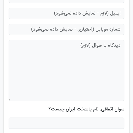
سوال اتفاقی: نام پایتخت ایران چیست؟