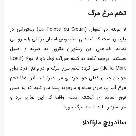
تخم مرغ مرگ
لا پونته دو گغوان (La Pointe du Grouin) رستورانی در
پاریس است که غذاهای مخصوص استان برتانی را سرو می
نماید. غذاهای این رستوران مقرون به صرفه و اصیل
هستند. ترجمه کلمه به کلمه خوراک لوف دو لا موغ (Lœuf
de la Mort) می گردد تخم مرغ مرگ و در واقع افراد برای
خوردن چنین غذای خوشمزه ای می میرند! در این غذا تخم
مرغ آب پز، قارچ سیاه و مارچوبه پیدا می کنید که به سس
فوق العاده ای آغشته است. واقعا که این غذای ترد و
خوشمزه را باید تا حد مرگ خورد.
ساندویچ مارتادلا