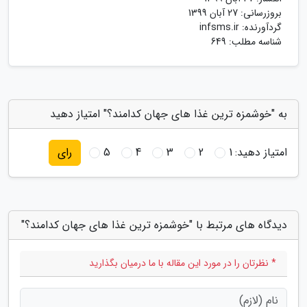
بروزرسانی:
27 آبان 1399
گردآورنده:
infsms.ir
شناسه مطلب: 649
به "خوشمزه ترین غذا های جهان کدامند؟" امتیاز دهید
امتیاز دهید:
1
2
3
4
5
رای
دیدگاه های مرتبط با "خوشمزه ترین غذا های جهان کدامند؟"
* نظرتان را در مورد این مقاله با ما درمیان بگذارید