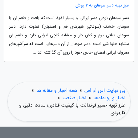
طرز تهیه دسر سوهان به 2 روش
دسر سوهان نوعی دسر ایرانی و بسیار لذیذ است که بافت و طعم آن با
سوهان خشک (سوغاتی شهرهای قم و اصفهان) تفاوت دارد. دسر
سوهان بافتی نرم و کش دار و مشابه کاچی ایرانی دارد و طعم آن
مشابه حلوا شیر است. دسر سوهان از آن دسرهایی است که سرآشپزهای
معروف ایرانی امضای خاص خود را روی آن گذاشته اند....
بی نهایت اس ام اس
»
همه اخبار و مقاله ها
»
اخبار و رویدادها
»
اخبار صنعت
»
طرز تهیه خمیر فوندانت با کیفیت قنادی؛ ساده، دقیق و
کاربردی