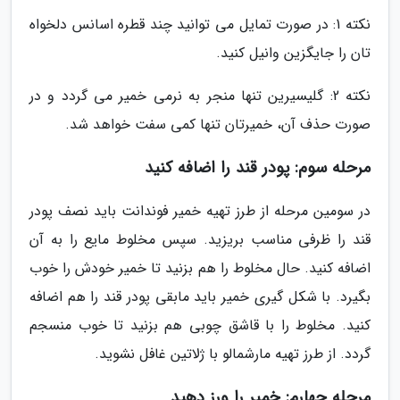
نکته 1: در صورت تمایل می توانید چند قطره اسانس دلخواه
تان را جایگزین وانیل کنید.
نکته 2: گلیسیرین تنها منجر به نرمی خمیر می گردد و در
صورت حذف آن، خمیرتان تنها کمی سفت خواهد شد.
مرحله سوم: پودر قند را اضافه کنید
در سومین مرحله از طرز تهیه خمیر فوندانت باید نصف پودر
قند را ظرفی مناسب بریزید. سپس مخلوط مایع را به آن
اضافه کنید. حال مخلوط را هم بزنید تا خمیر خودش را خوب
بگیرد. با شکل گیری خمیر باید مابقی پودر قند را هم اضافه
کنید. مخلوط را با قاشق چوبی هم بزنید تا خوب منسجم
گردد. از طرز تهیه مارشمالو با ژلاتین غافل نشوید.
مرحله چهارم: خمیر را ورز دهید