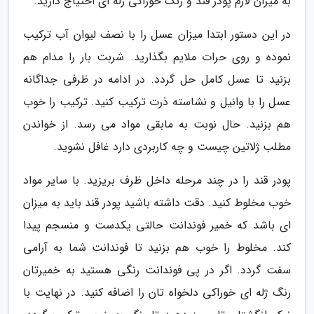
به میزان لازم پودر قند و رنگ خوراکی ژله ای احتیاج دارید.
در این دستور ابتدا میزان عسل را با نصف لیوان آب ترکیب
نموده و روی حرات ملایم بگذارید. شربت بار را مدام هم
بزنید تا عسل کامل حل گردد. در ادامه در ظرفی جداگانه
عسل را با وانیل و نشاسته ذرت ترکیب کنید. ترکیب را خوب
هم بزنید. حال نوبت به مابقی مواد می رسد. از خواندن
مطلب ژلاتین چیست و چه کاربردی دارد غافل نشوید.
پودر قند را در چند مرحله داخل ظرف بریزید. با سایر مواد
خوب مخلوط کنید. دقت داشته باشید پودر قند باید به میزان
ای باشد که خمیر فوندانت حالتی یکدست و منسجم پیدا
کند. مخلوط را خوب هم بزنید تا فوندانت شما به آرامی
سفت گردد. اگر در پی فوندانت رنگی هستید به خمیرتان
رنگ ژله ای خوراکی دلخواه تان را اضافه کنید. در نهایت با