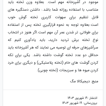
موجود در آشپزخانه مهم است. بعلاوه وزن تخته باید
متناسب با استفاده روزانه شما باشد.: داشتن دستگیره های
قابل تنظیم برای سهولت کاربری تخته گوش خوب
است.بعلاوه توجه به نحوه قرارگیری تخته پس از استفاده
برای طولانی تر شدن عمر آن مهم است.اگر هنوز در انتخاب
نوع تخته برش تردید دارید، باید یادآوری کنیم که
سرآشپزهای حرفه ای توصیه می نمایند که هر آشپزخانه باید
حداقل دو عدد تخته گوشت داشته باشد. یکی برای تکه
کردن گوشت های خام (تخته پلاستیکی) و دیگری برای خرد
کردن میوه ها و سبزیجات (تخته چوبی).
منبع: دیجیکالا مگ
انتشار:
19 شهریور 1403
بروزرسانی:
19 شهریور 1403