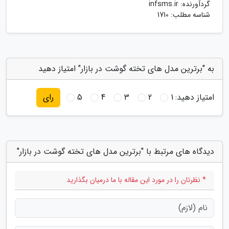
گردآورنده:
infsms.ir
شناسه مطلب: 1710
به "برترین مدل های تخته گوشت در بازار" امتیاز دهید
امتیاز دهید:
1
2
3
4
5
رای
دیدگاه های مرتبط با "برترین مدل های تخته گوشت در بازار"
* نظرتان را در مورد این مقاله با ما درمیان بگذارید