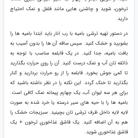
ترخون، شوید و چاشنی هایی مانند فلفل و نمک احتیاج
دارید.
در دستور تهیه ترشی بامیه با رب انار باید ابتدا بامیه ها را
بشویید و خشک کنید. سپس ساقه آن ها را بدون آسیب به
بافت بامیه، جدا کنید. در یک قابلمه مناسب با توجه به
ذائقه تان آب و نمک درست کنید. آن را روی حرارت بگذارید
تا کمی جوش بخورد. قابلمه را از رو حرارت بردارید و کنار
بگذارید تا خنک گردد. این نکته را در نظر داشته باشید که
برای هر سه لیوان آب، یک چهارم پیمانه نمک کافی است.
بامیه ها را با حیه های سیر درسته یا خرد شده به صورت
لایه لایه داخل ظرف ترشی تان بچینید. سبزیجات خشک را
هم به آن اضافه کنید. یک قاشق غذاخوری ترخون + یک
قاشق غذاخوری شوید.