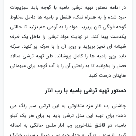
در ادامه دستور تهیه ترشی بامیه با گوجه باید سبزیجات
خرد شده را به همراه نمک، فلففل و بامیه ها داخل مخلوط
گوجه فرنگی تان بریزید. مواد را به آرامی هم بزنید تا حالتی
یکدست پیدا کند. در نهایت مواد ترشی را داخل یک ظرف
شیشه ای تمیز بریزید و روی آن را با سرکه پر کنید. سرکه
باید روی بامیه ها را کامل بپوشاند. طرز تهیه ترشی سالاد
فصل را بخوانید تا به راحتی آن را با آب گوجه برای میهمانی
هایتان درست کنید.
دستور تهیه ترشی بامیه با رب انار
چاشنی رب انار مزه متفاوتی به این ترشی سبز رنگ می
دهد؛ برای تهیه این مدل ترشی باید به برای هر یک کیلو
بامیه، دو قاشق غذاخوری رب انار ملس خانگی به اضافه
کنید. از سویی دیگر به چهار حبه سیر، میزانی سبزی خشک