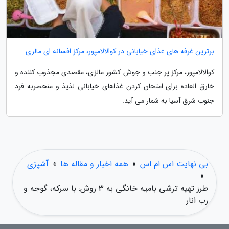
برترین غرفه های غذای خیابانی در کوالالامپور، مرکز افسانه ای مالزی
کوالالامپور، مرکز پر جنب و جوش کشور مالزی، مقصدی مجذوب کننده و
خارق العاده برای امتحان کردن غذاهای خیابانی لذیذ و منحصربه فرد
جنوب شرق آسیا به شمار می آید.
بی نهایت اس ام اس
»
همه اخبار و مقاله ها
»
آشپزی
»
طرز تهیه ترشی بامیه خانگی به 3 روش: با سرکه، گوجه و
رب انار