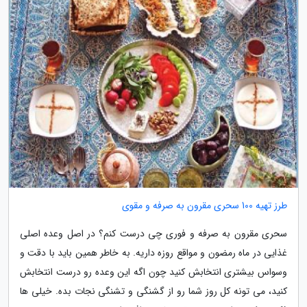
طرز تهیه 100 سحری مقرون به صرفه و مقوی
سحری مقرون به صرفه و فوری چی درست کنم؟ در اصل وعده اصلی
غذایی در ماه رمضون و مواقع روزه داریه. به خاطر همین باید با دقت و
وسواس بیشتری انتخابش کنید چون اگه این وعده رو درست انتخابش
کنید، می تونه کل روز شما رو از گشنگی و تشنگی نجات بده. خیلی ها