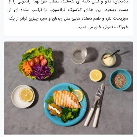
بادمجان، کدو و فلفل دلمه ای هستید، مطلب طرز تهیه راتاتویی را از
دست ندهید. این غذای کلاسیک فرانسوی، با ترکیب ساده ای از
سبزیجات تازه و طعم دهنده هایی مثل ریحان و سیر، چیزی فراتر از یک
خوراک معمولی خلق می نماید.