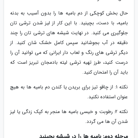
حال بخش کوچکی از دم بامیه ها را بدون آسیب به بدنه
بامیه، با دست، بچینید. با این کار از لیز شدن ترشی تان
جلوگیری می کنید. در نهایت شیشه های ترشی تان را چند
دقیقه در آب بجوشانید سپس کامل خشک شان کنید. از
دیگر ترشی های رنگ و لعاب دار ایرانی که می توانید آن را
درست کنید، طرز تهیه ترشی لیته بادمجان تبریز است که
باید آن را امتحان کنید.
نکته 1: از چاقو تیز برای بریدن یا کندن دم بامیه ها به هیچ
عنوان استفاده نکنید.
نکته 2: رطوبت و خیسی بامیه ها منجر به کپک زدگی یا لیز
شدن آن ها می گردد.
مرحله دوم: بامیه ها را در شیشه بچینید