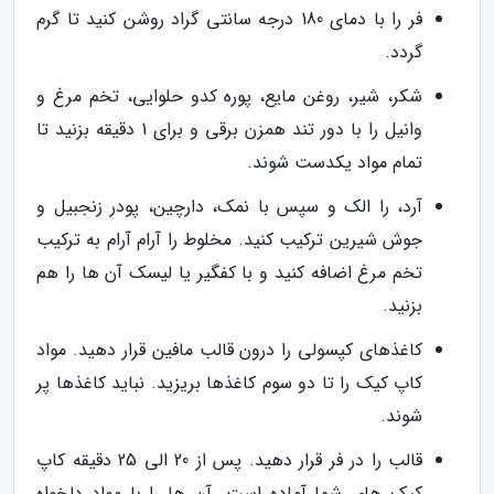
فر را با دمای 180 درجه سانتی گراد روشن کنید تا گرم
گردد.
شکر، شیر، روغن مایع، پوره کدو حلوایی، تخم مرغ و
وانیل را با دور تند همزن برقی و برای 1 دقیقه بزنید تا
تمام مواد یکدست شوند.
آرد، را الک و سپس با نمک، دارچین، پودر زنجبیل و
جوش شیرین ترکیب کنید. مخلوط را آرام آرام به ترکیب
تخم مرغ اضافه کنید و با کفگیر یا لیسک آن ها را هم
بزنید.
کاغذهای کپسولی را درون قالب مافین قرار دهید. مواد
کاپ کیک را تا دو سوم کاغذها بریزید. نباید کاغذها پر
شوند.
قالب را در فر قرار دهید. پس از 20 الی 25 دقیقه کاپ
کیک های شما آماده است. آن ها را با مواد دلخواه