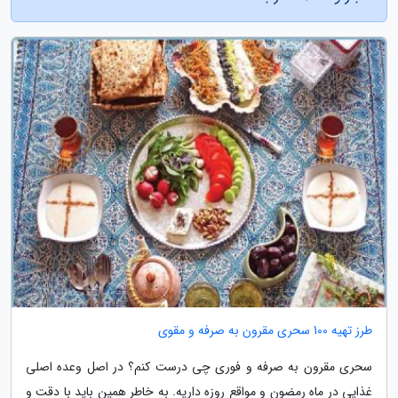
طرز تهیه 100 سحری مقرون به صرفه و مقوی
سحری مقرون به صرفه و فوری چی درست کنم؟ در اصل وعده اصلی
غذایی در ماه رمضون و مواقع روزه داریه. به خاطر همین باید با دقت و