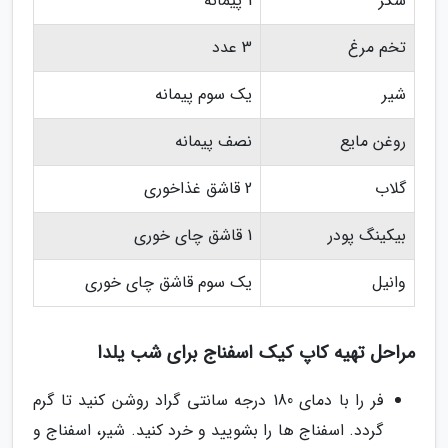
شکر
1 پیمانه
تخم مرغ
3 عدد
شیر
یک سوم پیمانه
روغن مایع
نصف پیمانه
گلاب
2 قاشق غذاخوری
بیکینگ پودر
1 قاشق چای خوری
وانیل
یک سوم قاشق چای خوری
مراحل تهیه کاپ کیک اسفناج برای شب یلدا
فر را با دمای 180 درجه سانتی گراد روشن کنید تا گرم
گردد. اسفناج ها را بشویید و خرد کنید. شیر، اسفناج و