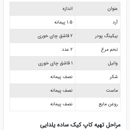
عنوان
اندازه
آرد
1.5 پیمانه
بیکینگ پودر
2 قاشق چای خوری
تخم مرغ
2 عدد
وانیل
1 قاشق چای خوری
شکر
نصف پیمانه
ماست
نصف پیمانه
روغن مایع
نصف پیمانه
مراحل تهیه کاپ کیک ساده یلدایی