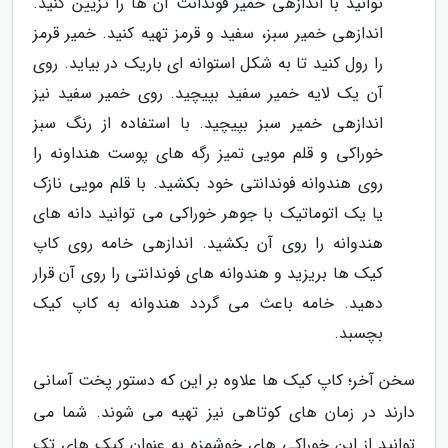
توانید با اندازهی خمیر فوندانت آن ها را تزیین کنید.
اندازهی خمیر سبز، سفید و قرمز تهیه کنید. خمیر قرمز
را رول کنید تا به شکل استوانه ای باریک در بیاید. روی
آن یک لایه خمیر سفید بپیچید. روی خمیر سفید نیز
اندازهی خمیر سبز بپیچید. با استفاده از رنگ سبز
خوراکی و قلم مویی تمیز رگه های پوست هنداونه را
روی هندوانه فوندانتی خود بکشید. با قلم مویی نازک
یا یک اتوماتیک با جوهر خوراکی می توانید دانه های
هندوانه را روی آن بکشید. اندازهی خامه روی کاپ
کیک ها بریزید و هندوانه های فوندانتی را روی آن قرار
دهید. خامه باعث می گردد هندوانه به کاپ کیک
بچسبد.
سخن آخر؛ کاپ کیک ها علاوه بر این که دستور پخت آسانی
دارند در زمان های کوتاهی نیز تهیه می شوند. شما می
توانید از این خوراکی های خوشمزه به عنوان کیک های تک