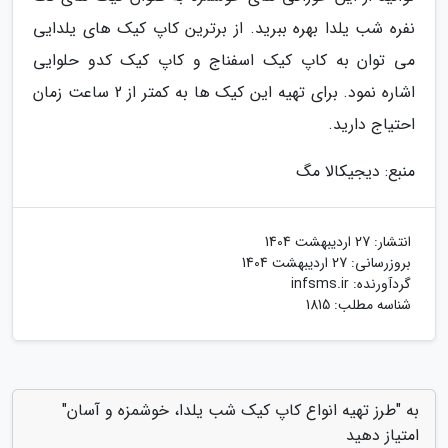
نفره شب یلدا بهره ببرید. از برترین کاپ کیک های یلدایی
می توان به کاپ کیک اسفناج و کاپ کیک کدو حلوایی
اشاره نمود. برای تهیه این کیک ها به کمتر از 2 ساعت زمان
احتیاج دارید.
منبع: دیجیکالا مگ
انتشار:
27 اردیبهشت 1404
بروزرسانی:
27 اردیبهشت 1404
گردآورنده:
infsms.ir
شناسه مطلب: 1815
به "طرز تهیه انواع کاپ کیک شب یلدا، خوشمزه و آسان"
امتیاز دهید