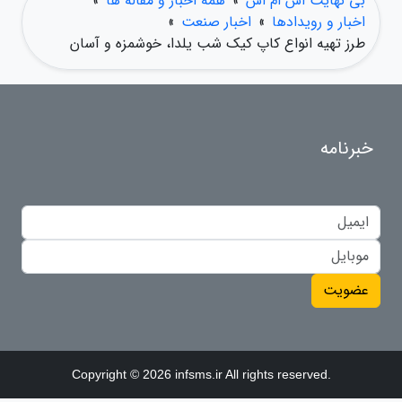
بی نهایت اس ام اس
»
همه اخبار و مقاله ها
»
اخبار و رویدادها
»
اخبار صنعت
»
طرز تهیه انواع کاپ کیک شب یلدا، خوشمزه و آسان
خبرنامه
عضویت
Copyright © 2026 infsms.ir All rights reserved.