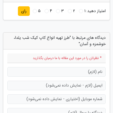
امتیاز دهید:
1
2
3
4
5
رای
دیدگاه های مرتبط با "طرز تهیه انواع کاپ کیک شب یلدا،
خوشمزه و آسان"
* نظرتان را در مورد این مقاله با ما درمیان بگذارید