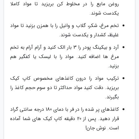
روغن مایع را در مخلوط کن بریزید تا مواد کاملا
یکدست شوند.
تخم مرغ، شکر، گلاب و وانیل را با همزن بزنید تا مواد
غلیظ، کشدار و یکدست شوند.
آرد و بیکینگ پودر را 3 بار الک کنید و آرام آرام به تخم
مرغ ها اضافه کنید. مواد را با لیسک یا کفگیر هم
بزنید.
ترکیب مواد را درون کاغذهای مخصوص کاپ کیک
بریزید. دقت کنید مواد حداکثر تا دو سوم حجم کاغذ را
بگیرند.
کاغذهای پر شده را در فر با دمای 180 درجه سانتی گراد
قرار دهید. پس از 20 دقیقه کاپ کیک های شما آماده
است. نوش جان!