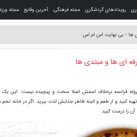
وری
رویدادهای گردشگری
مجله فرهنگی
آخرین وقایع
مجله ورز
بروله فرانسه برخلاف اسمش اصلا سخت و پیچیده نیست. این یک 
یه کنید و از طعم و البته ظاهر جذابش لذت ببرید. اگر در خانه تخم م
آن را درست کنید.