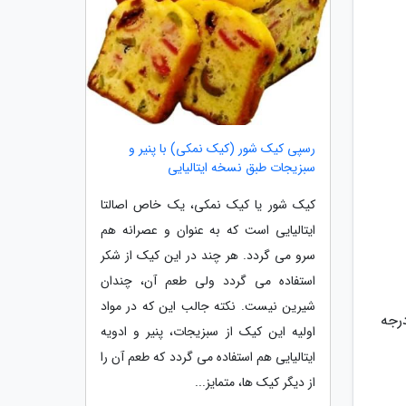
رسپی کیک شور (کیک نمکی) با پنیر و
سبزیجات طبق نسخه ایتالیایی
کیک شور یا کیک نمکی، یک خاص اصالتا
ایتالیایی است که به عنوان و عصرانه هم
سرو می گردد. هر چند در این کیک از شکر
استفاده می گردد ولی طعم آن، چندان
شیرین نیست. نکته جالب این که در مواد
ه می کنید، دمایی در حدود 170 الی 175 درجه فارنهایت (در حدود 76 الی 79 درجه
اولیه این کیک از سبزیجات، پنیر و ادویه
ایتالیایی هم استفاده می گردد که طعم آن را
از دیگر کیک ها، متمایز...