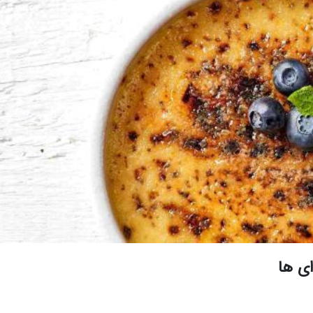
ای ها