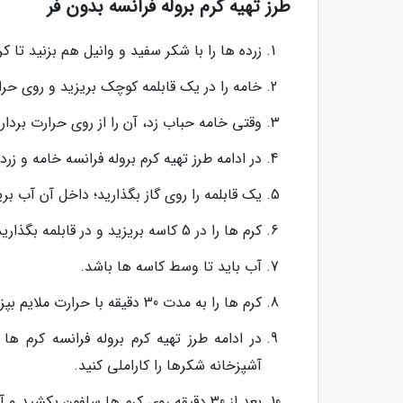
طرز تهیه کرم بروله فرانسه بدون فر
زرده ها را با شکر سفید و وانیل هم بزنید تا ک
خامه را در یک قابلمه کوچک بریزید و روی حرا
وقتی خامه حباب زد، آن را از روی حرارت بردارید
در ادامه طرز تهیه کرم بروله فرانسه خامه و ز
یک قابلمه را روی گاز بگذارید؛ داخل آن آب بری
کرم ها را در 5 کاسه بریزید و در قابلمه بگذارید.
آب باید تا وسط کاسه ها باشد.
کرم ها را به مدت 30 دقیقه با حرارت ملایم بپزید.
در ادامه طرز تهیه کرم بروله فرانسه کرم ها
آشپزخانه شکرها را کاراملی کنید.
بعد از 30 دقیقه روی کرم ها سلفون بکشید و آن ها را به مدت 5 الی 6 ساعت در یخچال قرار دهید.