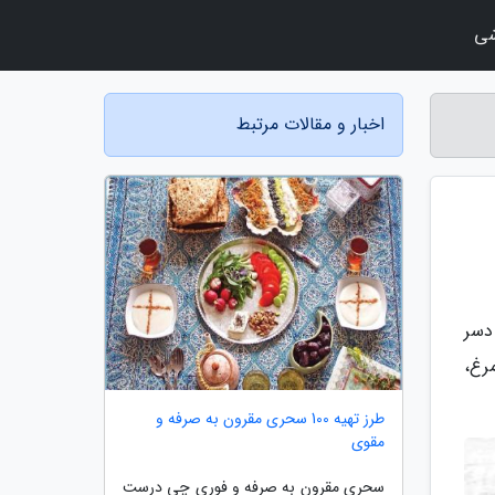
شی
اخبار و مقالات مرتبط
دسر
رغ،
طرز تهیه 100 سحری مقرون به صرفه و
مقوی
سحری مقرون به صرفه و فوری چی درست