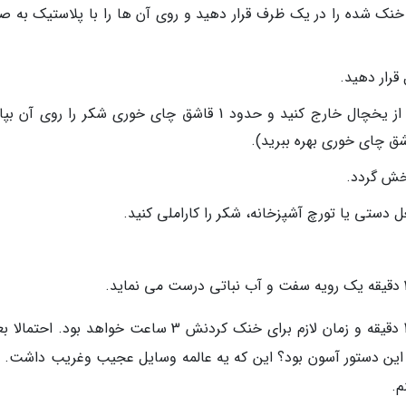
ی خنک شده را در یک ظرف قرار دهید و روی آن ها را با پلاستیک به ص
وقتی زمان سرو دسر فرا رسید، یک رمکین را از یخچال خارج کنید و حدود 1 قاشق چای خوری شکر را روی
پخش گردد.
زمان آماده سازی مواد 15 دقیقه، زمان پخت آن 40 دقیقه و زمان لازم برای خنک کردنش 3 ساعت خواهد بود. 
این دستور آسون بود؟ این که یه عالمه وسایل عجیب وغریب داشت. ا
م.