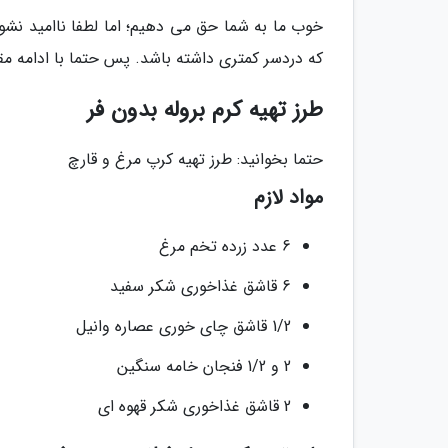
خوب ما به شما حق می دهیم؛ اما لطفا ناامید نشوید
که دردسر کمتری داشته باشد. پس حتما با ادامه مقا
طرز تهیه کرم بروله بدون فر
حتما بخوانید: طرز تهیه کرپ مرغ و قارچ
مواد لازم
6 عدد زرده تخم مرغ
6 قاشق غذاخوری شکر سفید
1/2 قاشق چای خوری عصاره وانیل
2 و 1/2 فنجان خامه سنگین
2 قاشق غذاخوری شکر قهوه ای