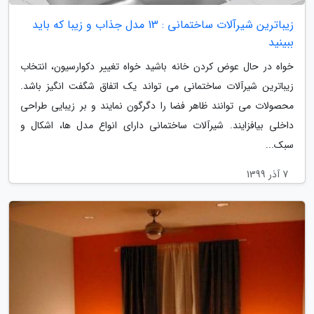
زیباترین شیرآلات ساختمانی : 13 مدل جذاب و زیبا که باید
ببینید
خواه در حال عوض کردن خانه باشید خواه تغییر دکوارسیون، انتخاب
زیباترین شیرآلات ساختمانی می تواند یک اتفاق شگفت انگیز باشد.
محصولات می توانند ظاهر فضا را دگرگون نمایند و بر زیبایی طراحی
داخلی بیافزایند. شیرآلات ساختمانی دارای انواع مدل ها، اشکال و
سبک...
7 آذر 1399