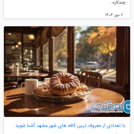
چندکاره...
2 مهر 1404
با تعدادی از معروف ترین کافه های شهر مشهد آشنا شوید