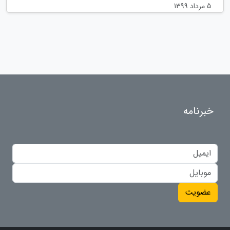
5 مرداد 1399
خبرنامه
عضویت