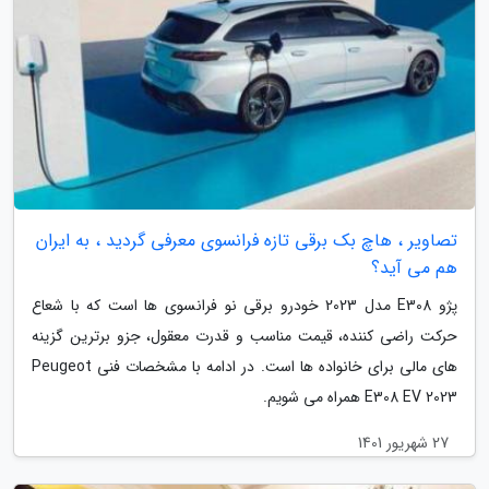
تصاویر ، هاچ بک برقی تازه فرانسوی معرفی گردید ، به ایران
هم می آید؟
پژو E308 مدل 2023 خودرو برقی نو فرانسوی ها است که با شعاع
حرکت راضی کننده، قیمت مناسب و قدرت معقول، جزو برترین گزینه
های مالی برای خانواده ها است. در ادامه با مشخصات فنی Peugeot
E308 EV 2023 همراه می شویم.
27 شهریور 1401